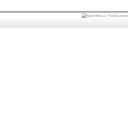
Tvorba webov