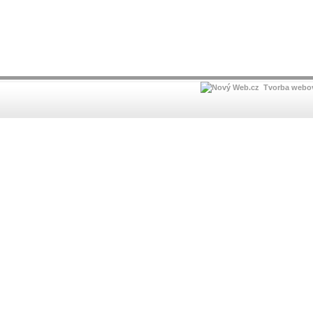
Tvorba webov