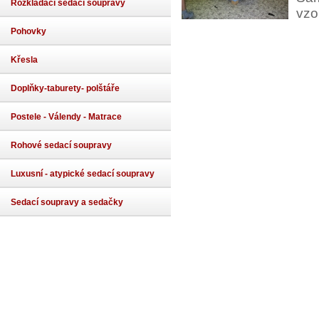
Rozkládací sedací soupravy
vzo
Pohovky
Křesla
Doplňky-taburety- polštáře
Postele - Válendy - Matrace
Rohové sedací soupravy
Luxusní - atypické sedací soupravy
Sedací soupravy a sedačky