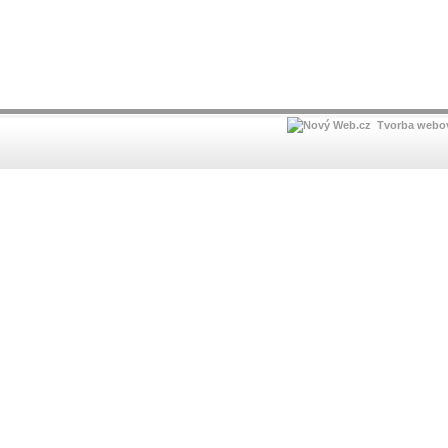
Tvorba webov