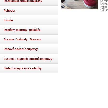
Rozkládací sedací soupravy
na mír
hovězi
Praha,
výši 3
Pohovky
Křesla
Doplňky-taburety- polštáře
Postele - Válendy - Matrace
Rohové sedací soupravy
Luxusní - atypické sedací soupravy
Sedací soupravy a sedačky