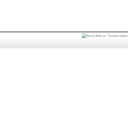
Tvorba webov