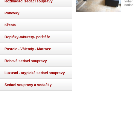
Rozkládací sedací soupravy
výběr 
sedací
Pohovky
Křesla
Doplňky-taburety- polštáře
Postele - Válendy - Matrace
Rohové sedací soupravy
Luxusní - atypické sedací soupravy
Sedací soupravy a sedačky