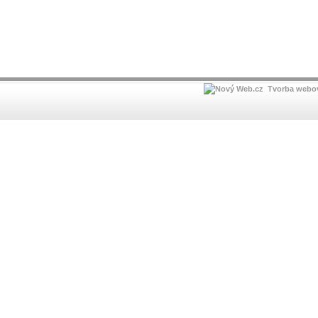
Tvorba webov